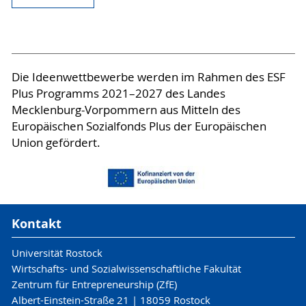
Die Ideenwettbewerbe werden im Rahmen des ESF
Plus Programms 2021–2027 des Landes
Mecklenburg-Vorpommern aus Mitteln des
Europäischen Sozialfonds Plus der Europäischen
Union gefördert.
Kontakt
Universität Rostock
Wirtschafts- und Sozialwissenschaftliche Fakultät
Zentrum für Entrepreneurship (ZfE)
Albert-Einstein-Straße 21 | 18059 Rostock