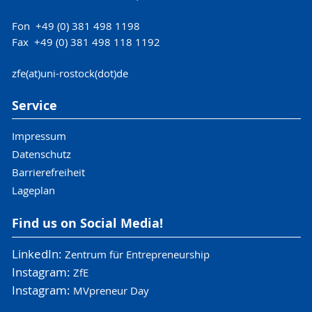
Fon +49 (0) 381 498 1198
Fax +49 (0) 381 498 118 1192
zfe(at)uni-rostock(dot)de
Service
Impressum
Datenschutz
Barrierefreiheit
Lageplan
Find us on Social Media!
LinkedIn:
Zentrum für Entrepreneurship
Instagram:
ZfE
Instagram:
MVpreneur Day