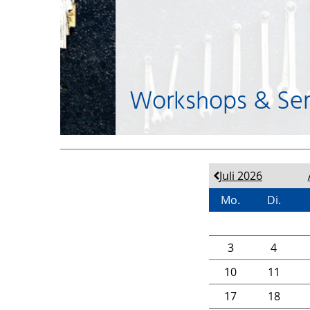
Workshops & Se
Juli 2026
Mo.
Di.
3
4
10
11
17
18