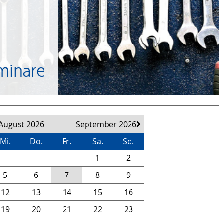
minare
August 2026
September 2026
Mi.
Do.
Fr.
Sa.
So.
1
2
5
6
7
8
9
12
13
14
15
16
19
20
21
22
23