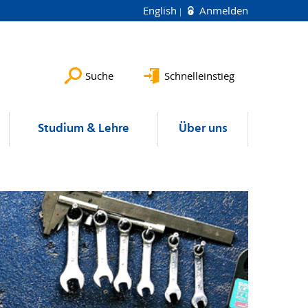
English
Anmelden
Suche
Schnelleinstieg
Studium & Lehre
Über uns