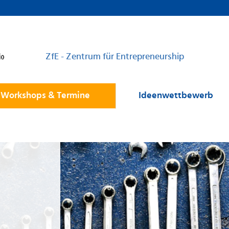
ZfE - Zentrum für Entrepreneurship
Workshops & Termine
Ideenwettbewerb