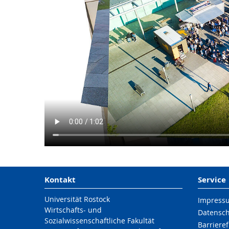
Kontakt
Service
Universität Rostock
Impress
Wirtschafts- und
Datensc
Sozialwissenschaftliche Fakultät
Barrieref