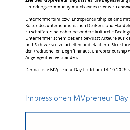
Ziel des MVpreneur Days ist es
, die Begeisterun
Gründungscommunity mittels eines Events zu entwick
Unternehmertum bzw. Entrepreneurship ist eine mit 
Kultur des unternehmerischen Denkens und Handeln
zu schaffen, sind daher besondere kulturelle Beding
Unternehmerischen” bezieht bewusst Akteure aus de
und Sichtweisen zu arbeiten und etablierte Struktu
den traditionellen Begriff hinaus. Entrepreneurship
Angelegenheit verstanden.
Der nächste MVpreneur Day findet am 14.10.2026 sta
Impressionen MVpreneur Day 