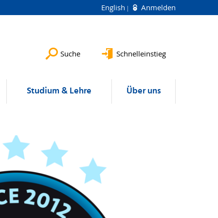
English
Anmelden
Suche
Schnelleinstieg
Studium & Lehre
Über uns