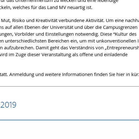
g für das Unternehmertum zu wecken und eine lebendige
eln, welches für das Land MV neuartig ist.
Mut, Risiko und Kreativität verbundene Aktivität. Um eine nachha
s auf allen Ebenen der Universität und über die Campusgrenzen
ungen, Vorbilder und Einstellungen notwendig. Diese “Kultur des
n unterschiedlichsten Bereichen ein, um mit unkonventionellen 
ren aufzubrechen. Damit geht das Verständnis von „Entrepreneurs
 wird im Zuge dieser Veranstaltung als offene und einladende
tt. Anmeldung und weitere Informationen finden Sie hier in kür
2019