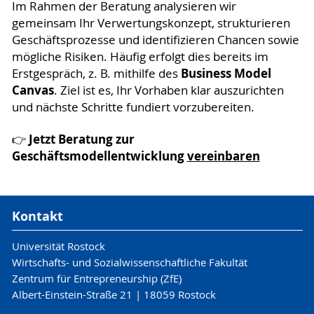
Im Rahmen der Beratung analysieren wir
gemeinsam Ihr Verwertungskonzept, strukturieren
Geschäftsprozesse und identifizieren Chancen sowie
mögliche Risiken. Häufig erfolgt dies bereits im
Business Model
Erstgespräch, z. B. mithilfe des
Canvas
. Ziel ist es, Ihr Vorhaben klar auszurichten
und nächste Schritte fundiert vorzubereiten.
Jetzt Beratung zur
👉
Geschäftsmodellentwicklung
vereinbaren
Kontakt
Universität Rostock
Wirtschafts- und Sozialwissenschaftliche Fakultät
Zentrum für Entrepreneurship (ZfE)
Albert-Einstein-Straße 21 | 18059 Rostock