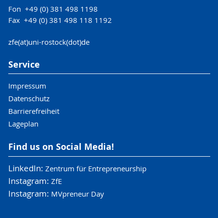
Fon +49 (0) 381 498 1198
Fax +49 (0) 381 498 118 1192
zfe(at)uni-rostock(dot)de
Service
Impressum
Datenschutz
Barrierefreiheit
Lageplan
Find us on Social Media!
LinkedIn:
Zentrum für Entrepreneurship
Instagram:
ZfE
Instagram:
MVpreneur Day